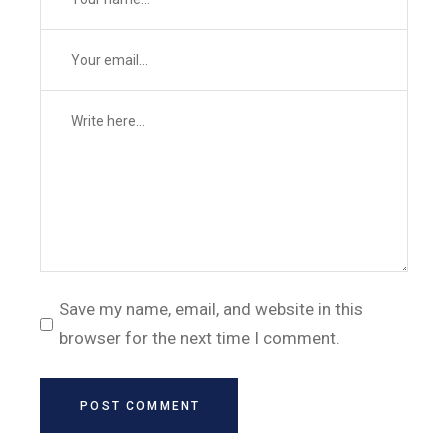
Save my name, email, and website in this
browser for the next time I comment.
POST COMMENT