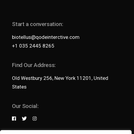
Start a conversation:
biotellus@qodeinterctive.com
+1 035 2445 8265
Find Our Address:
Old Westbury 256, New York 11201, United
States
Our Social: