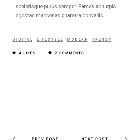
scelerisque purus semper. Fames ac turpis
egestas maecenas pharetra convallis.
DIGITAL
LIFESTYLE
MODERN
TRENDY
4
LIKES
2 COMMENTS
PREV POST
NEXT POST