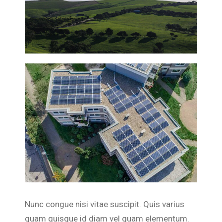
Nunc congue nisi vitae suscipit. Quis varius
quam quisque id diam vel quam elementum.