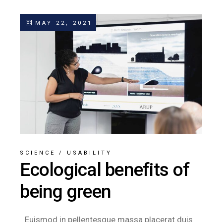
MAY 22, 2021
SCIENCE
/
USABILITY
Ecological benefits of
being green
Euismod in pellentesque massa placerat duis